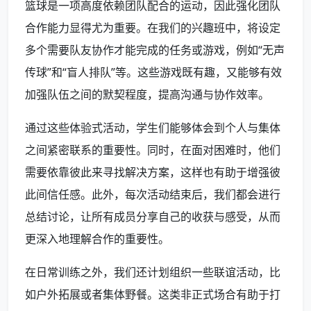
篮球是一项高度依赖团队配合的运动，因此强化团队
合作能力显得尤为重要。在我们的兴趣班中，将设定
多个需要队友协作才能完成的任务或游戏，例如“无声
传球”和“盲人排队”等。这些游戏既有趣，又能够有效
加强队伍之间的默契程度，提高沟通与协作效率。
通过这些体验式活动，学生们能够体会到个人与集体
之间紧密联系的重要性。同时，在面对困难时，他们
需要依靠彼此来寻找解决方案，这样也有助于增强彼
此间信任感。此外，每次活动结束后，我们都会进行
总结讨论，让所有成员分享自己的收获与感受，从而
更深入地理解合作的重要性。
在日常训练之外，我们还计划组织一些联谊活动，比
如户外拓展或者集体野餐。这类非正式场合有助于打