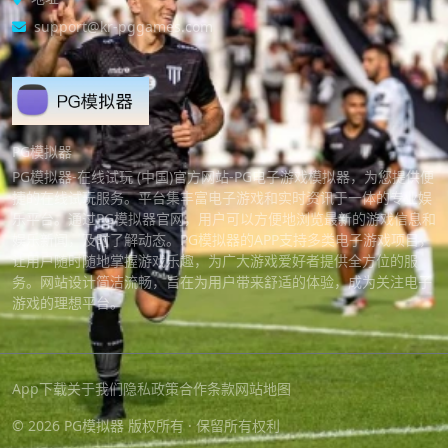
support@kr-pggames.com
PG模拟器
PG模拟器-在线试玩 (中国)官方网站-PG电子游戏模拟器，为您提供便
捷的在线试玩服务。平台集丰富电子游戏和实时资讯于一体的专业娱
乐平台。通过PG模拟器官网，用户可以方便地浏览最新的游戏信息和
娱乐新闻，及时了解动态。PG模拟器的APP支持多类电子游戏项目，
让用户随时随地掌握游戏乐趣，为广大游戏爱好者提供全方位的服
务。网站设计简洁流畅，旨在为用户带来舒适的体验，成为关注电子
游戏的理想平台。
App下载
关于我们
隐私政策
合作条款
网站地图
© 2026 PG模拟器 版权所有 · 保留所有权利