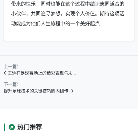
带来的快乐，同时也能在这个过程中结识志同道合的
小伙伴，共同追寻梦想，实现个人价值。期待这项活
动能成为他们人生旅程中的一个美好起点！
上一篇：
王迪在足球赛场上的精彩表现与未…
下一篇：
提升足球技术的关键技巧脚内侧传
热门推荐