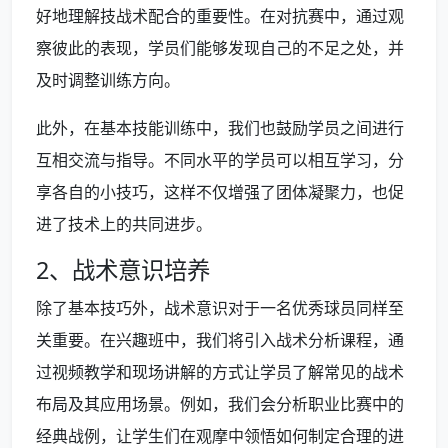
好地理解技战术配合的重要性。在对抗赛中，通过观
察彼此的表现，学员们能够发现自己的不足之处，并
及时调整训练方向。
此外，在基本技能训练中，我们也鼓励学员之间进行
互相交流与指导。不同水平的学员可以相互学习，分
享各自的小技巧，这样不仅增强了团体凝聚力，也促
进了技术上的共同进步。
2、战术意识培养
除了基本技巧外，战术意识对于一名优秀球员同样至
关重要。在兴趣班中，我们将引入战术分析课程，通
过视频教学和现场讲解的方式让学员了解常见的战术
布局及其应用场景。例如，我们会分析职业比赛中的
经典战例，让学生们在观摩中领悟如何制定合理的进