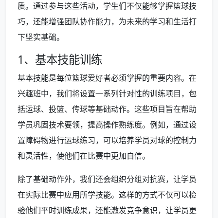
质。通过参与这些活动，学生们不仅能够掌握篮球技
巧，还能增强团队协作能力，为未来的学习和生活打
下坚实基础。
1、基本技能训练
基本技能是每位篮球爱好者必须掌握的重要内容。在
兴趣班中，我们将设置一系列针对性的训练项目，包
括运球、投篮、传球等基础动作。这些项目旨在帮助
学员巩固技术要领，提高操作熟练度。例如，通过设
置障碍物进行运球练习，可以培养学员对球的控制力
和灵活性，使他们在比赛中更加自信。
除了基础动作外，我们还会组织分组对抗赛，让学员
在实际比赛中应用所学技能。这样的方式不仅可以检
验他们平时训练成果，还能激发竞争意识，让学员更