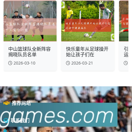
中山篮球队全新阵容
快乐童年从足球操开
引
揭晓队员名单
始让孩子们在
运
2026-03-10
2026-03-21
2
推荐网站
联系我们
地址