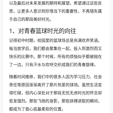
以及最后对未来发展的期待和展望。希望通过这些反
思，让更多人意识到珍惜当下的重要性，不再错失属
于自己的那段美好时光。
1、对青春篮球时光的向往
记得初中时期，校园里的篮球场总是充满欢声笑语。
每当放学后，我们都会聚集在一起，投入到激烈而又
快乐的比赛中。那个时候，所有的烦恼似乎都被抛在
了一边，只有汗水与欢呼交织成我们的青春旋律。
随着时间推移，我们中的很多人因为学习压力、社会
责任等原因渐渐离开了那片热爱的球场。虽然生活变
得忙碌，但内心深处对于那段无忧无虑时光的怀念却
愈发强烈。那些飞扬的身影，那些拼搏进取的瞬间，
都成为了我心底最柔软的位置。