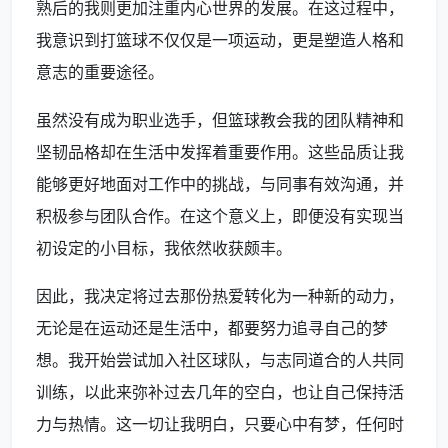
熟后的我则更加注重内心世界的发展。在这过程中，
我意识到打篮球不仅仅是一项运动，更是塑造人格和
意志的重要途径。
虽然没有成为职业选手，但篮球教会我的团队精神和
坚韧品格却在生活中发挥着重要作用。这些品质让我
能够更好地面对工作中的挑战，与同事有效沟通，并
积极参与团队合作。在这个意义上，即便没有实现当
初设定的小目标，我依然收获颇丰。
因此，我决定将过去那份热爱转化为一种新的动力，
无论是在运动还是生活中，都要努力追寻自己的梦
想。我开始尝试加入社区球队，与志同道合的人共同
训练，以此来弥补过去几年的空白，也让自己保持活
力与热情。这一切让我明白，只要心中有梦，任何时