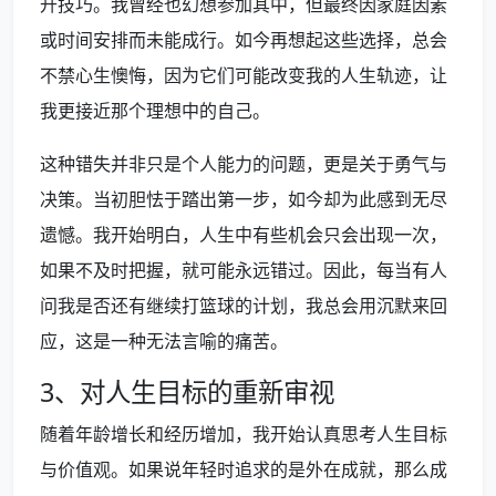
升技巧。我曾经也幻想参加其中，但最终因家庭因素
或时间安排而未能成行。如今再想起这些选择，总会
不禁心生懊悔，因为它们可能改变我的人生轨迹，让
我更接近那个理想中的自己。
这种错失并非只是个人能力的问题，更是关于勇气与
决策。当初胆怯于踏出第一步，如今却为此感到无尽
遗憾。我开始明白，人生中有些机会只会出现一次，
如果不及时把握，就可能永远错过。因此，每当有人
问我是否还有继续打篮球的计划，我总会用沉默来回
应，这是一种无法言喻的痛苦。
3、对人生目标的重新审视
随着年龄增长和经历增加，我开始认真思考人生目标
与价值观。如果说年轻时追求的是外在成就，那么成