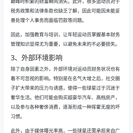
巅峰时积累的财富瞬间消失。此外，很多运动员对于
税务政策和法律条款也缺乏了解，因此可能因未能妥
善处理个人事务而面临罚款等问题。
因此，加强教育与培训，让年轻运动员掌握基本财务
管理知识显得尤为重要，以避免未来的不必要损失。
3、外部环境影响
除了自身因素之外，外部环境对运动员财务状况也有
着不可忽视的影响。特别是在名气大增之后，社交圈
子扩大带来的压力与诱惑，使得一些球星过于沉迷于
奢华生活。他们可能会购买超豪华汽车、高档房产，
以及参与各种奢侈消费，逐渐形成一种挥霍无度的坏
习惯。
此外，由于媒体曝光率高，一些球星还需承担来自广