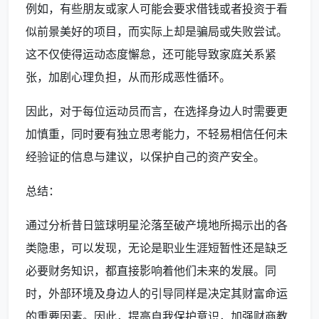
例如，有些朋友或家人可能会要求借钱或者投资于看
似前景美好的项目，而实际上却是骗局或失败尝试。
这不仅使得运动态度懈怠，还可能导致家庭关系紧
张，加剧心理负担，从而形成恶性循环。
因此，对于每位运动员而言，在选择身边人时需要更
加慎重，同时要有独立思考能力，不轻易相信任何未
经验证的信息与建议，以保护自己的资产安全。
总结：
通过分析昔日篮球明星沦落至破产境地所揭示出的各
类隐患，可以发现，无论是职业生涯短暂性还是缺乏
必要财务知识，都直接影响着他们未来的发展。同
时，外部环境及身边人的引导同样是决定其财富命运
的重要因素。因此，提高自我保护意识，加强财商教