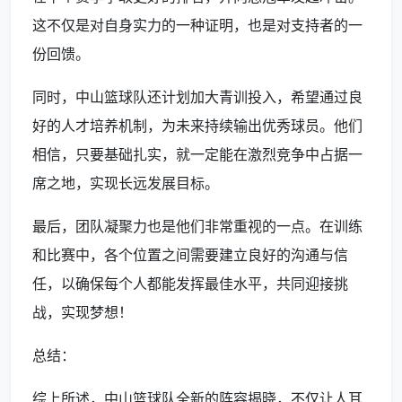
这不仅是对自身实力的一种证明，也是对支持者的一
份回馈。
同时，中山篮球队还计划加大青训投入，希望通过良
好的人才培养机制，为未来持续输出优秀球员。他们
相信，只要基础扎实，就一定能在激烈竞争中占据一
席之地，实现长远发展目标。
最后，团队凝聚力也是他们非常重视的一点。在训练
和比赛中，各个位置之间需要建立良好的沟通与信
任，以确保每个人都能发挥最佳水平，共同迎接挑
战，实现梦想！
总结：
综上所述，中山篮球队全新的阵容揭晓，不仅让人耳