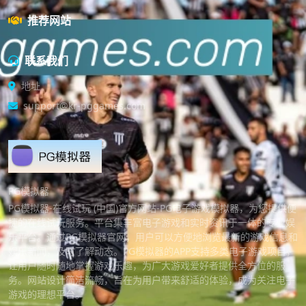
推荐网站
联系我们
地址
support@kr-pggames.com
PG模拟器
PG模拟器-在线试玩 (中国)官方网站-PG电子游戏模拟器，为您提供便
捷的在线试玩服务。平台集丰富电子游戏和实时资讯于一体的专业娱
乐平台。通过PG模拟器官网，用户可以方便地浏览最新的游戏信息和
娱乐新闻，及时了解动态。PG模拟器的APP支持多类电子游戏项目，
让用户随时随地掌握游戏乐趣，为广大游戏爱好者提供全方位的服
务。网站设计简洁流畅，旨在为用户带来舒适的体验，成为关注电子
游戏的理想平台。