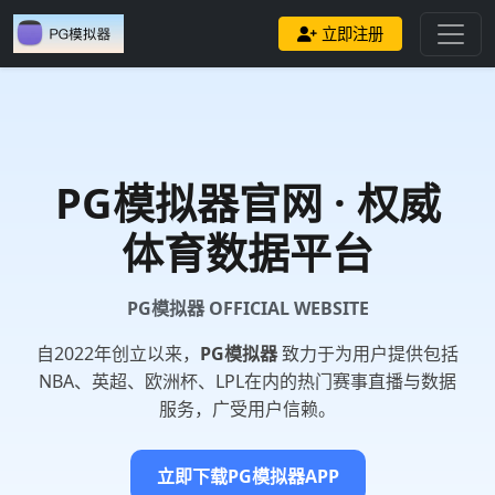
立即注册
PG模拟器
官网 · 权威
体育数据平台
PG模拟器 OFFICIAL WEBSITE
自2022年创立以来，
PG模拟器
致力于为用户提供包括
NBA、英超、欧洲杯、LPL在内的热门赛事直播与数据
服务，广受用户信赖。
立即下载PG模拟器APP