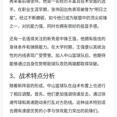
再来看前锋张伟，他是一名经历丰富且技术全面的选
手。在职业生涯早期，张伟因出色表现被誉为“明日之
星”。经过不断磨砺，如今他已成为联盟中的顶尖前锋
之一，对抗能力强，同时也拥有很好的投篮手感。
还有一名值得关注的新秀是中锋王强，他拥有极佳的
身体条件和弹跳能力。在大学时期，王强便以其统治
性的内线表现广受赞誉。加入中山篮球队后，他期待
能够通过自身优势帮助球队攻防两端都取得突破。
3、战术特点分析
随着新阵容的形成，中山篮球队在战术布置上也进行
了相应调整。首先，他们更加强调快速反击，通过快
速传球和高速跑动来打乱对方防线。这种战术特别适
合拥有速度优势的小李与快攻能力突出的前锋们。