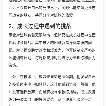
过实战不断磨练自己的能力。他希望能够借助这些机
会，不仅提升自己的竞技水平，同时也能结识更多志
同道合的朋友，共同分享对篮球的热爱。
2、成长过程中遇到的挑战
尽管对篮球有着无限热情，但熊磊在成长过程中也面
临着许多挑战。其中最大的困难就是身体素质的问
题。为了提高跑步速度和爆发力，他开始制定严格的
体能训练计划，每周都安排时间进行力量训练和耐力
锻炼。
此外，在技术上，熊磊也曾遭遇瓶颈期。他发现自己
的投篮命中率不如预期，这让他感到沮丧。然而，他
并没有选择放弃，而是积极寻求教练指导，通过反复
练习来调整自己的投篮姿势，从而逐渐克服这一难