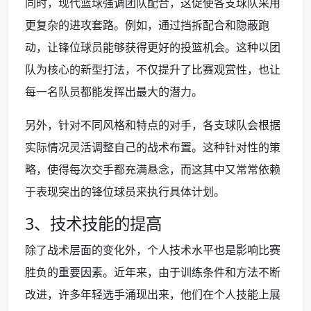
同时，现代篮球强调团队配合，这促使各支球队采用
更复杂的进攻套路。例如，通过挡拆配合和隐蔽跑
动，让锋位球员能够获得更好的投篮机会。这种以团
队为核心的新型打法，不仅提升了比赛观赏性，也让
每一名队员都能发挥出最大的潜力。
另外，针对不同风格和特点的对手，各支球队会根据
实际情况灵活调整自己的战术布置。这种针对性的策
略，使得每次交手都充满悬念，而这其中又常常依赖
于表现突出的锋位球员来执行具体计划。
3、技术技能的提高
除了战术层面的变化外，个人技术水平也是影响比赛
胜负的重要因素。近年来，由于训练条件和方法不断
改进，许多年轻选手涌现出来，他们在个人技能上展