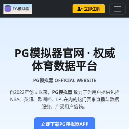
立即注册
PG模拟器
官网 · 权威
体育数据平台
PG模拟器 OFFICIAL WEBSITE
自2022年创立以来，
PG模拟器
致力于为用户提供包括
NBA、英超、欧洲杯、LPL在内的热门赛事直播与数据
服务，广受用户信赖。
立即下载PG模拟器APP